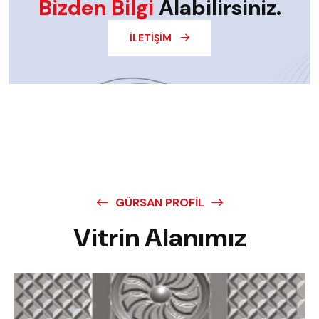
Bizden Bilgi
Alabilirsiniz.
İLETIŞIM
GÜRSAN PROFIL
Vitrin Alanımız