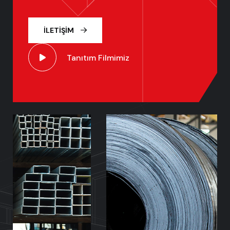
İLETIŞIM
Tanıtım Filmimiz