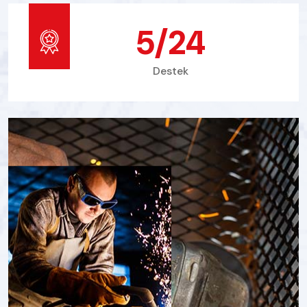
7
/24
Destek