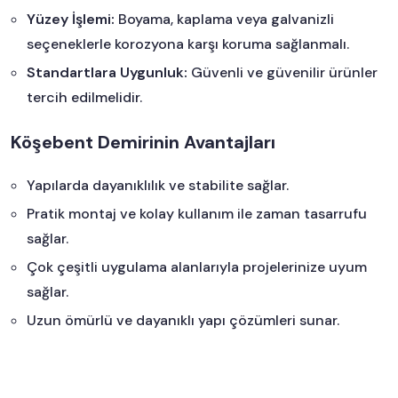
Yüzey İşlemi:
Boyama, kaplama veya galvanizli
seçeneklerle korozyona karşı koruma sağlanmalı.
Standartlara Uygunluk:
Güvenli ve güvenilir ürünler
tercih edilmelidir.
Köşebent Demirinin Avantajları
Yapılarda dayanıklılık ve stabilite sağlar.
Pratik montaj ve kolay kullanım ile zaman tasarrufu
sağlar.
Çok çeşitli uygulama alanlarıyla projelerinize uyum
sağlar.
Uzun ömürlü ve dayanıklı yapı çözümleri sunar.