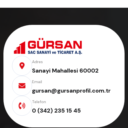
Adres
Sanayi Mahallesi 60002
Email
gursan@gursanprofil.com.tr
Telefon
0 (342) 235 15 45