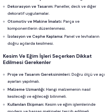
Dekorasyon ve Tasarım:
Paneller, deck ve diğer
dekoratif uygulamalar.
Otomotiv ve Makine İmalatı:
Parça ve
komponentlerin düzenlenmesi.
İzolasyon ve Cephe Kaplama:
Panel ve levhaların
doğru açılarda kesilmesi.
Kesim Ve Eğim İşleri Seçerken Dikkat
Edilmesi Gerekenler
Proje ve Tasarım Gereksinimleri:
Doğru ölçü ve açı
ayarları yapılmalı.
Malzeme Uzmanlığı:
Hangi malzemenin nasıl
kesileceği ve eğileceği bilinmeli.
Kullanılan Ekipman:
Kesim ve eğim işlemlerinde
modern ve hassas makineler tercih edilmeli.