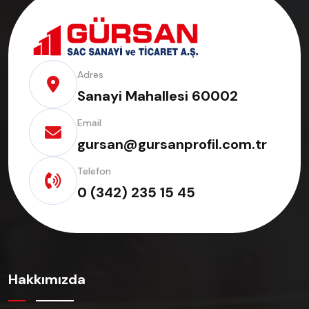
Adres
Sanayi Mahallesi 60002
Email
gursan@gursanprofil.com.tr
Telefon
0 (342) 235 15 45
Hakkımızda