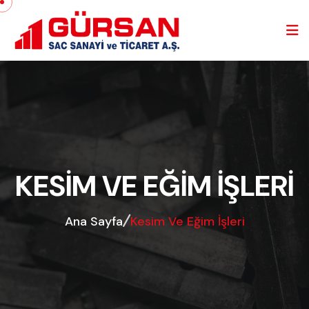
KESIM VE EĞIM İŞLERI
Ana Sayfa
Kesim Ve Eğim İşleri